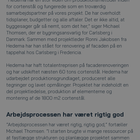
for cortenstål og fungerede som en troværdig
samarbejdspartner på vores projekt. De har overholdt
tidsplaner, budgetter og alle aftaler. Det er ikke altid, at
byggesager går så nemt, som det her,” siger Michael
Thomsen, der er bygningsansvarlig for Carlsberg i
Danmark. Sammen med projektleder Ronni Jakobsen fra
Hedema har han stået for renovering af facaden på en
tappehal hos Carlsberg i Fredericia.
Hedema har haft totalentreprisen på facaderenoveringen
og har udskiftet næsten 60 tons cortenstål. Hedema har
udarbejdet produktionsgrundlaget, produceret alle
tegninger og lavet opmålinger. Projektet har indeholdt en
del projektledelse, produktion af elementerne og
montering af de 1800 m2 cortenstål.
Arbejdsprocessen har været rigtig god
”Arbejdsprocessen har været rigtig, rigtig god,” fortæller
Michael Thomsen. ”I starten brugte vi mange ressourcer på
at fastlægge strukturen og planlægge projektet sammen