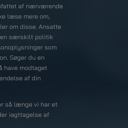
fattet af nærværende
ikke læse mere om,
ler om disse. Ansatte
n særskilt politik
rsonoplysninger som
on. Søger du en
så have modtaget
endelse af din
r så længe vi har et
der iagttagelse af