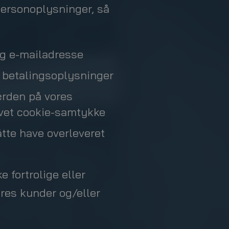
 personoplysninger, så
g e-mailadresse
betalingsoplysninger
ærden på vores
givet cookie-samtykke
tte have overleveret
 fortrolige eller
es kunder og/eller