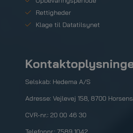
Opbevaringsperiode
Rettigheder
Klage til Datatilsynet
Kontaktoplysninge
Selskab:
Hedema A/S
Adresse:
Vejlevej 158, 8700 Horsens
CVR-nr.:
20 00 46 30
Telefonnr.:
7589 1042