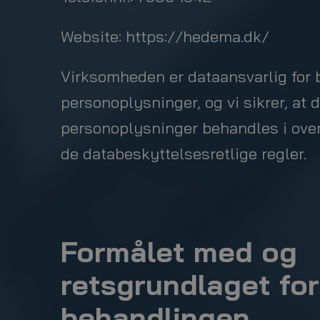
Website:
https://hedema.dk/
Virksomheden er dataansvarlig for 
personoplysninger, og vi sikrer, at 
personoplysninger behandles i ov
de databeskyttelsesretlige regler.
Formålet med og
retsgrundlaget for
behandlingen