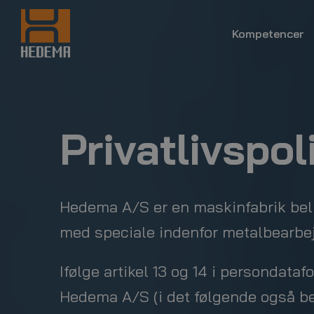
Kompetencer
Privatlivspol
Hedema A/S er en maskinfabrik bel
med speciale indenfor metalbearbe
Ifølge artikel 13 og 14 i persondata
Hedema A/S
(i det følgende også 