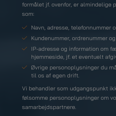
formålet jf. ovenfor, er almindelige
som:
Navn, adresse, telefonnummer o
Kundenummer, ordrenummer og 
IP-adresse og information om f
hjemmeside, jf. et eventuelt af
Øvrige personoplysninger du må
til os af egen drift.
Vi behandler som udgangspunkt ikke
følsomme personoplysninger om vor
samarbejdspartnere.