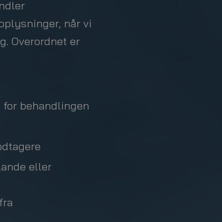
andler
oplysninger, når vi
g. Overordnet er
 for behandlingen
odtagere
lande eller
fra