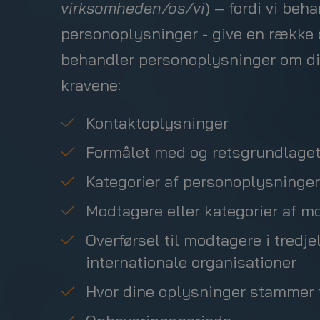
virksomheden/os/vi
) – fordi vi beh
personoplysninger -
give en række 
behandler personoplysninger om di
kravene:
Kontaktoplysninger
Formålet med og retsgrundlaget
Kategorier af personoplysninger
Modtagere eller kategorier af m
Overførsel til modtagere i tredje
internationale organisationer
Hvor dine oplysninger stammer 