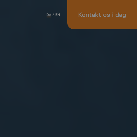
Kontakt os i dag
DA
/
EN