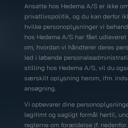
Ansatte hos Hedema A/S er ikke om
privatlivspolitik, og du kan derfor 
hvilke personoplysninger vi behand
hos Hedema A/S har fået udleveret e
om, hvordan vi håndterer deres pe
led i løbende personaleadministrati
stilling hos Hedema A/S, vil du og
særskilt oplysning herom, ifm. inds
ansøgning.
Vi opbevarer dine personoplysninge
legitimt og sagligt formål hertil, un
reglerne om forældelse jf. nedenfor.