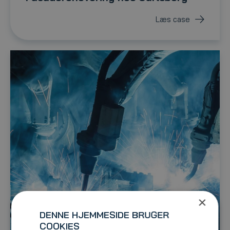
Læs case
×
DENNE HJEMMESIDE BRUGER
COOKIES