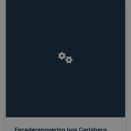
Facaderenovering hos Carlsberg